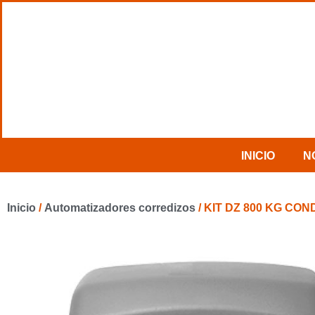
INICIO
N
Inicio
/
Automatizadores corredizos
/ KIT DZ 800 KG CO