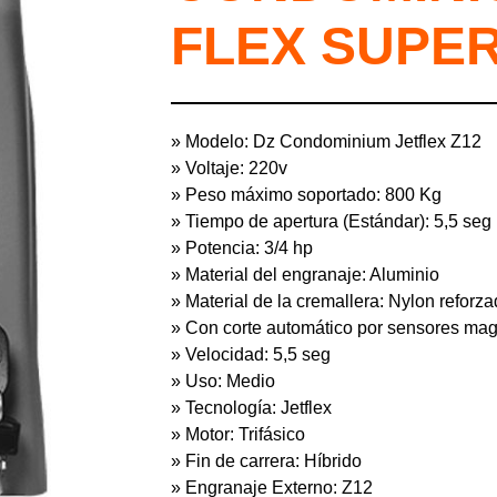
FLEX SUPE
» Modelo: Dz Condominium Jetflex Z12
» Voltaje: 220v
» Peso máximo soportado: 800 Kg
» Tiempo de apertura (Estándar): 5,5 seg
» Potencia: 3/4 hp
» Material del engranaje: Aluminio
» Material de la cremallera: Nylon reforz
» Con corte automático por sensores mag
» Velocidad: 5,5 seg
» Uso: Medio
» Tecnología: Jetflex
» Motor: Trifásico
» Fin de carrera: Híbrido
» Engranaje Externo: Z12