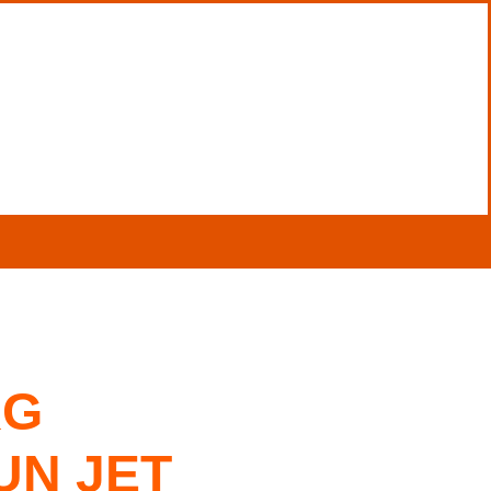
KG
UN JET