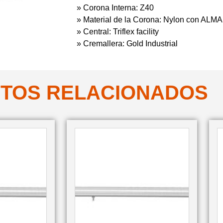
» Corona Interna: Z40
» Material de la Corona: Nylon con AL
» Central: Triflex facility
» Cremallera: Gold Industrial
TOS RELACIONADOS