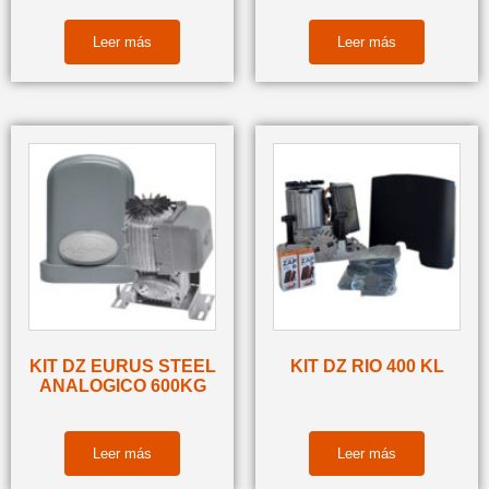
Leer más
Leer más
KIT DZ EURUS STEEL
KIT DZ RIO 400 KL
ANALOGICO 600KG
Leer más
Leer más