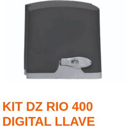
KIT DZ RIO 400
DIGITAL LLAVE