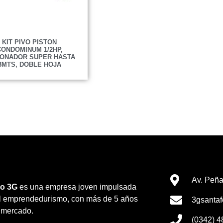
KIT PIVO PISTON
CONDOMINUM 1/2HP,
IONADOR SUPER HASTA
3MTS, DOBLE HOJA
Av. Peña
o 3G
es una empresa joven impulsada
el emprendedurismo, con más de 5 años
3gsanta
 mercado.
(0342) 