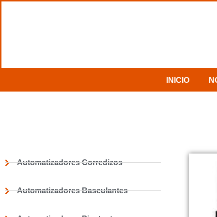
INICIO
N
Automatizadores Corredizos
Automatizadores Basculantes