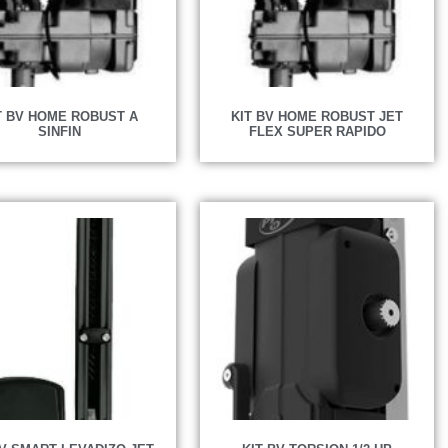
T BV HOME ROBUST A
KIT BV HOME ROBUST JET
SINFIN
FLEX SUPER RAPIDO