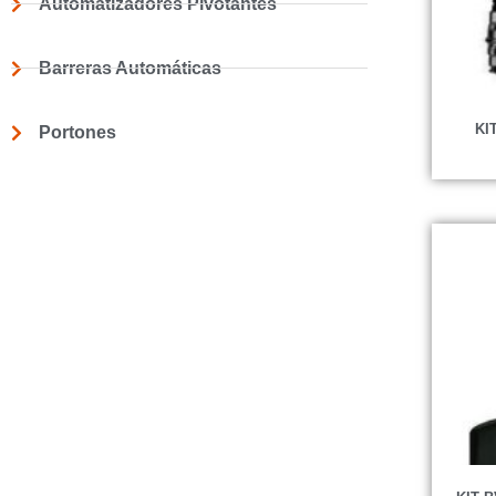
Automatizadores Pivotantes
Barreras Automáticas
KI
Portones